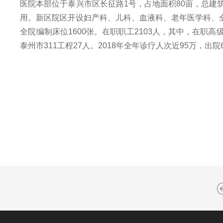
医院本部位于泰兴市区长征路1号，占地面积80亩，总建筑面
用。新区院区开设妇产科、儿科、血液科、老年医学科、
全院编制床位1600张。在职职工2103人，其中，在职高
泰州市311工程27人。2018年全年诊疗人次近95万，出院