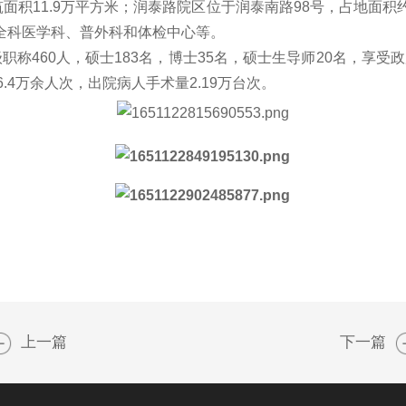
积11.9万平方米；润泰路院区位于润泰南路98号，占地面积约
全科医学科、普外科和体检中心等。
级职称460人，硕士183名，博士35名，硕士生导师20名，享
6.4万余人次，出院病人手术量2.19万台次。
上一篇
下一篇