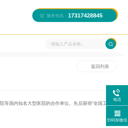
17317428845
服务热线：
当前位置：
首页
>>
案例展示
返回列表
电话
院等国内知名大型医院的合作单位。先后获得“全国卫生文
扫码加微信