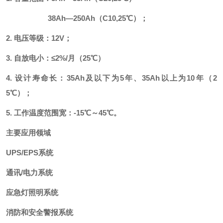
38Ah—250Ah（C10,25℃）；
2. 电压等级：12V；
3. 自放电小：≤2%/月（25℃）
4. 设计寿命长：35Ah及以下为5年、35Ah以上为10年（2
5℃）；
5. 工作温度范围宽：-15℃～45℃。
主要应用领域
UPS/EPS系统
通讯/电力系统
应急灯照明系统
消防和安全警报系统