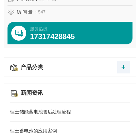
访 问 量 ：
547
服务热线
17317428845
产品分类
新闻资讯
理士储能蓄电池售后处理流程
理士蓄电池的应用案例