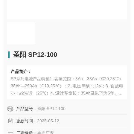
圣阳 SP12-100
产品简介：
SP系列电池产品特征1. 容量范围：5Ah—33Ah（C20,25℃）
38Ah—250Ah（C10,25℃）；2. 电压等级：12V；3. 自放电
小：≤2%/月（25℃）4. 设计寿命长：35Ah及以下为5年、35
Ah以上为10年（25℃）；5. 工作温度范围宽：-15℃～4
5℃。主要应用领域U
产品型号：
圣阳 SP12-100
更新时间：
2025-05-12
厂商性质：
生产厂家