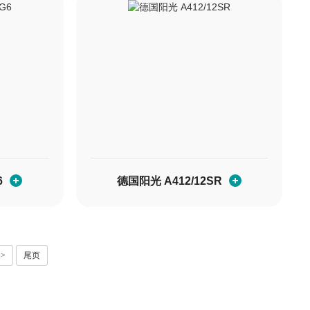
6
德国阳光 A412/12SR
>>
尾页