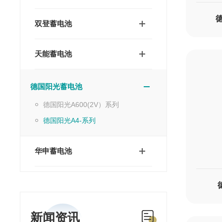
德
双登蓄电池
天能蓄电池
德国阳光蓄电池
德国阳光A600(2V）系列
德国阳光A4-系列
华申蓄电池
新闻资讯