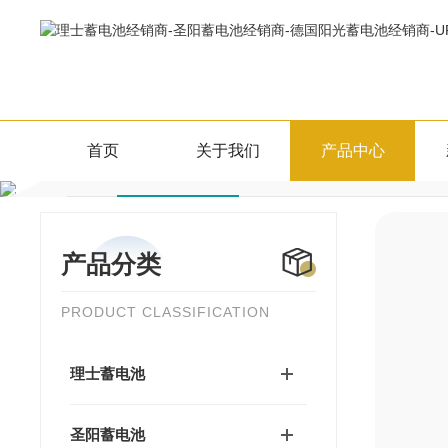
产品中心
首页
关于我们
产品中心
德国阳光A4-系列
PRODUCTS CENTER
产品分类
PRODUCT CLASSIFICATION
理士蓄电池
圣阳蓄电池