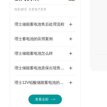
NEWS CENTER
理士储能蓄电池售后处理流程
理士蓄电池的应用案例
理士储能蓄电池怎么样
理士储能蓄电池质保出现售后问题的处理流程
理士12V铅酸储能蓄电池的质保多久
查看全部