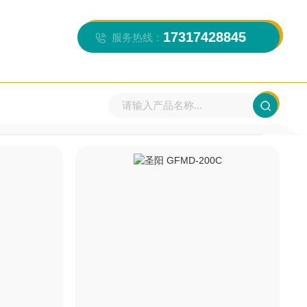
17317428845
服务热线：
当前位置：
首页
>>
产品中心
>>
圣阳蓄电池