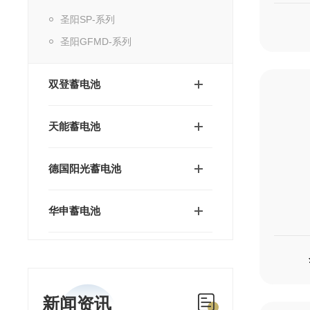
圣阳SP-系列
圣阳GFMD-系列
双登蓄电池
天能蓄电池
德国阳光蓄电池
华申蓄电池
新闻资讯