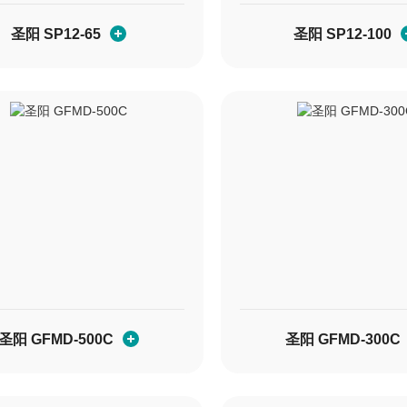
圣阳 SP12-65
圣阳 SP12-100
圣阳 GFMD-500C
圣阳 GFMD-300C