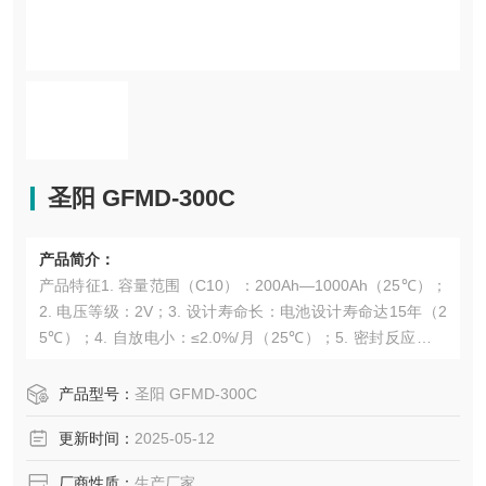
圣阳 GFMD-300C
产品简介：
产品特征1. 容量范围（C10）：200Ah—1000Ah（25℃）；
2. 电压等级：2V；3. 设计寿命长：电池设计寿命达15年（2
5℃）；4. 自放电小：≤2.0%/月（25℃）；5. 密封反应效率
高：≥99%；6. 结构紧凑，比能量高； 7. 工作温度范围宽：-
15~45℃。 &
产品型号：
圣阳 GFMD-300C
更新时间：
2025-05-12
厂商性质：
生产厂家