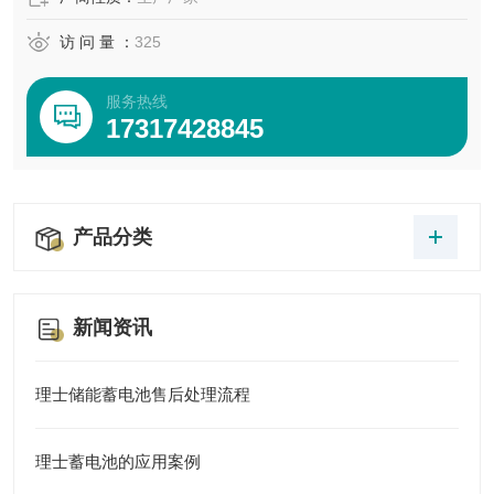
访 问 量 ：
325
服务热线
17317428845
产品分类
新闻资讯
理士储能蓄电池售后处理流程
理士蓄电池的应用案例