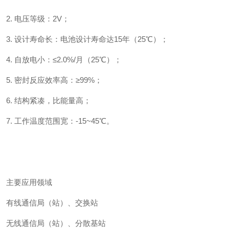
2. 电压等级：2V；
3. 设计寿命长：电池设计寿命达15年（25℃）；
4. 自放电小：≤2.0%/月（25℃）；
5. 密封反应效率高：≥99%；
6. 结构紧凑，比能量高；
7. 工作温度范围宽：-15~45℃。
主要应用领域
有线通信局（站）、交换站
无线通信局（站）、分散基站