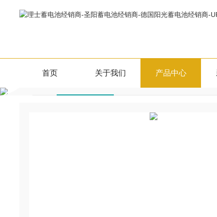
产品中心
首页
关于我们
产品中心
双登6-GFM-系列
PRODUCTS CENTER