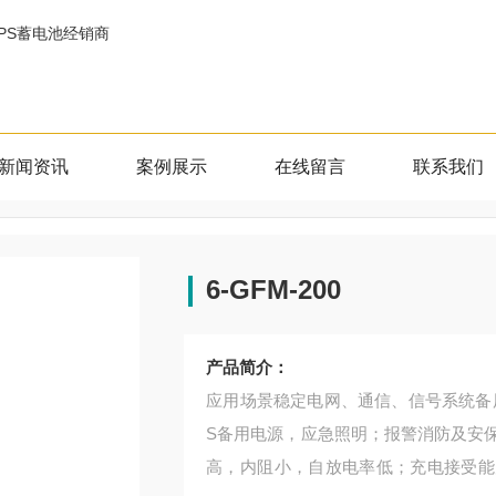
新闻资讯
案例展示
在线留言
联系我们
6-GFM-200
产品简介：
应用场景稳定电网、通信、信号系统备
S备用电源，应急照明；报警消防及安
高，内阻小，自放电率低；充电接受能