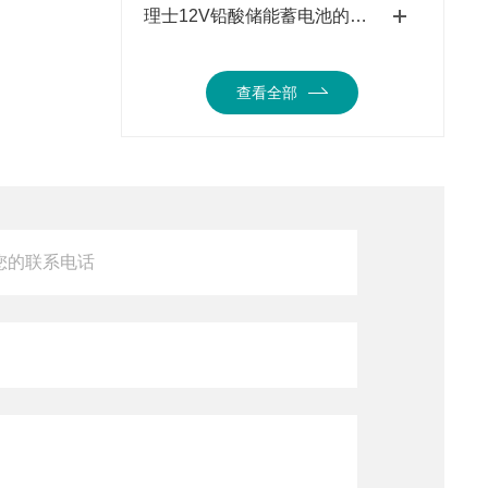
理士12V铅酸储能蓄电池的质保多久
查看全部