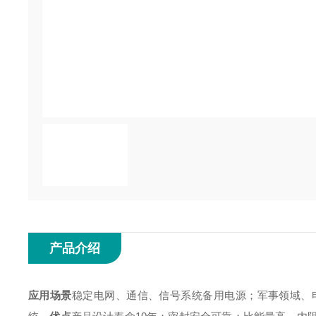
产品介绍
应用场景
稳定电网、通信、信号系统备用电源；
军事领域、