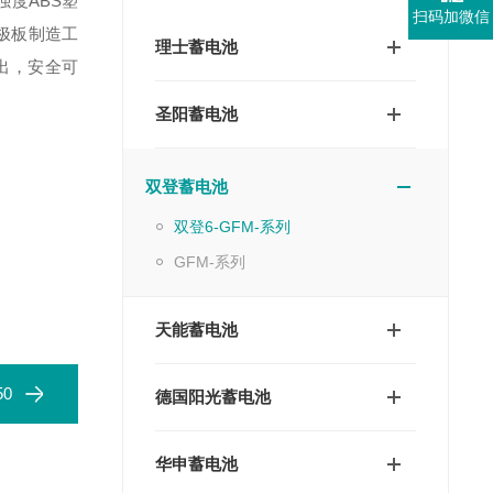
强度ABS塑
扫码加微信
极板制造工
理士蓄电池
出，安全可
圣阳蓄电池
双登蓄电池
双登6-GFM-系列
GFM-系列
天能蓄电池
50
德国阳光蓄电池
华申蓄电池