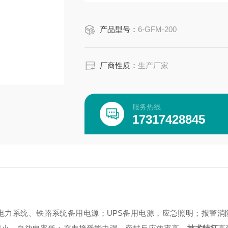
槽、盖，结构紧凑，具有耐冲击，抗震··
产品型号：
6-GFM-200
厂商性质：
生产厂家
服务热线
17317428845
电力系统、铁路系统备用电源；
UPS备用电源，应急照明；
报警消