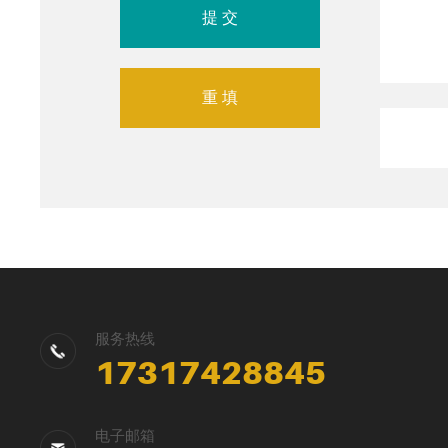
服务热线
17317428845
电子邮箱