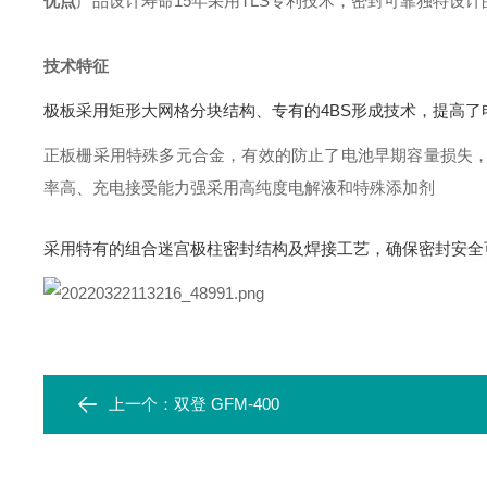
优点
产品设计寿命15年
采用TLS专利技术，密封可靠
独特设计
技术
特征
极板采用矩形大网格分块结构、专有的4BS形成技术，提高
正板栅采用特殊多元合金，有效的防止了电池早期容量损失
率高、充电接受能力强
采用高纯度电解液和特殊添加剂
采用特有的组合迷宫极柱密封结构及焊接工艺，确保密封安全
上一个：
双登 GFM-400