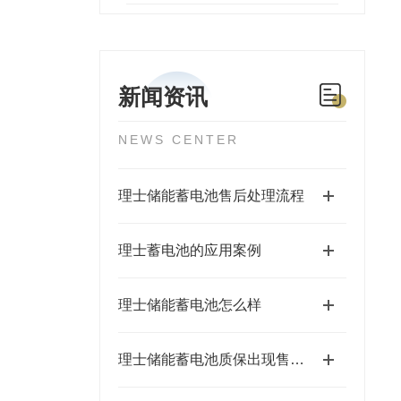
新闻资讯
NEWS CENTER
理士储能蓄电池售后处理流程
理士蓄电池的应用案例
理士储能蓄电池怎么样
理士储能蓄电池质保出现售后问题的处理流程