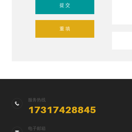
服务热线
17317428845
电子邮箱