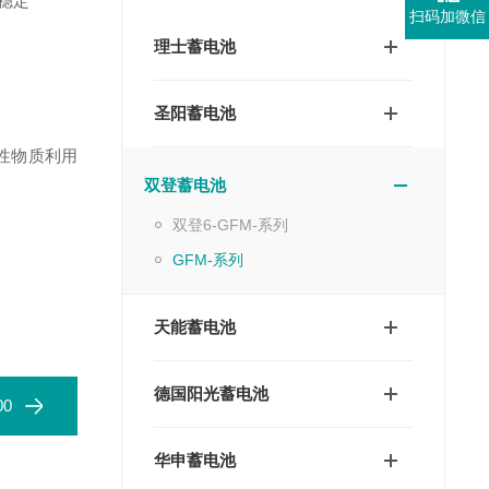
稳定
扫码加微信
理士蓄电池
圣阳蓄电池
性物质利用
双登蓄电池
双登6-GFM-系列
GFM-系列
天能蓄电池
德国阳光蓄电池
00
华申蓄电池