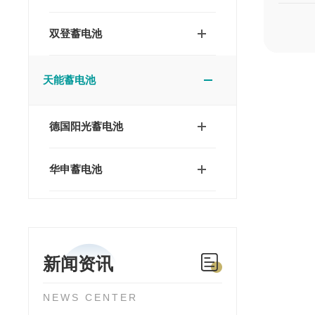
双登蓄电池
天能蓄电池
德国阳光蓄电池
华申蓄电池
新闻资讯
NEWS CENTER